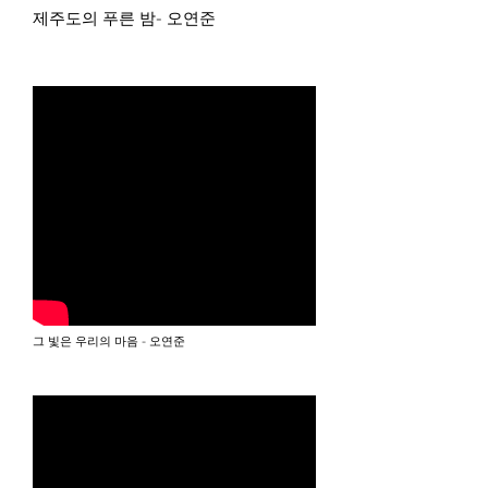
제주도의 푸른 밤- 오연준
​그 빛은 우리의 마음 - 오연준