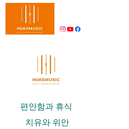
편안함과 휴식
치유와 위안