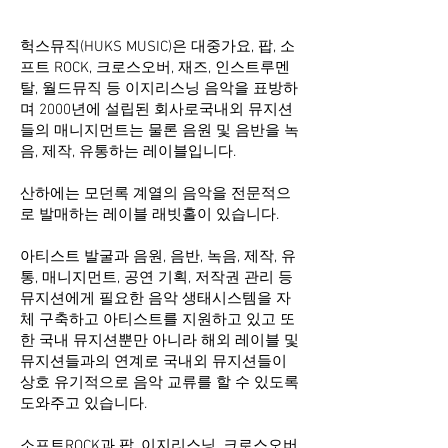
헉스뮤직(HUKS MUSIC)은 대중가요, 팝, 소
프트 ROCK,
크로스오버, 재즈, 인스트루멘
탈, 월드뮤직 등 이지리스닝 음악을 표방하
며 2000년에 설립된 회사로국내외 뮤지션
들의 매니지먼트는 물론 음원 및 음반을 녹
음, 제작, 유통하는 레이블입니다.
산하에는 모던록 계열의 음악을 전문적으
로 발매하는 레이블 래빗홀이 있습니다.
아티스트 발굴과 음원, 음반, 녹음, 제작, 유
통, 매니지먼트, 공연 기획, 저작권 관리 등
뮤지션에게 필요한 음악 생태시스템을 자
체 구축하고 아티스트를 지원하고 있고 또
한 국내 뮤지션뿐만 아니라 해외 레이블 및
뮤지션들과의 연계로 국내외 뮤지션들이
상호 유기적으로 음악 교류를 할 수 있도록
도와주고 있습니다.
소프트ROCK과 팝, 이지리스닝, 크로스오버